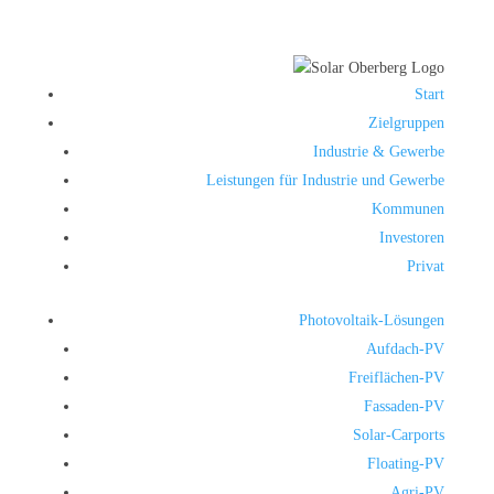
Start
Zielgruppen
Industrie & Gewerbe
Leistungen für Industrie und Gewerbe
Kommunen
Investoren
Privat
Photovoltaik-Lösungen
Aufdach-PV
Freiflächen-PV
Fassaden-PV
Solar-Carports
Floating-PV
Agri-PV