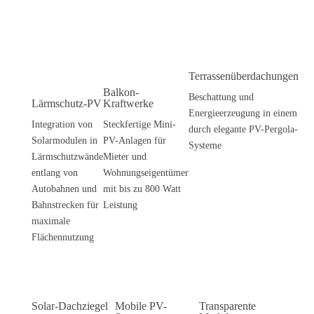
Terrassenüberdachungen
Balkon-
Beschattung und
Lärmschutz-PV
Kraftwerke
Energieerzeugung in einem
Integration von
Steckfertige Mini-
durch elegante PV-Pergola-
Solarmodulen in
PV-Anlagen für
Systeme
Lärmschutzwände
Mieter und
entlang von
Wohnungseigentümer
Autobahnen und
mit bis zu 800 Watt
Bahnstrecken für
Leistung
maximale
Flächennutzung
Solar-Dachziegel
Mobile PV-
Transparente