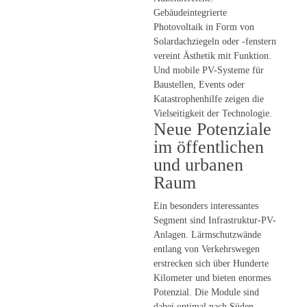
Gebäudeintegrierte
Photovoltaik in Form von
Solardachziegeln oder -fenstern
vereint Ästhetik mit Funktion.
Und mobile PV-Systeme für
Baustellen, Events oder
Katastrophenhilfe zeigen die
Vielseitigkeit der Technologie.
Neue Potenziale
im öffentlichen
und urbanen
Raum
Ein besonders interessantes
Segment sind Infrastruktur-PV-
Anlagen. Lärmschutzwände
entlang von Verkehrswegen
erstrecken sich über Hunderte
Kilometer und bieten enormes
Potenzial. Die Module sind
dabei optimal nach Süden