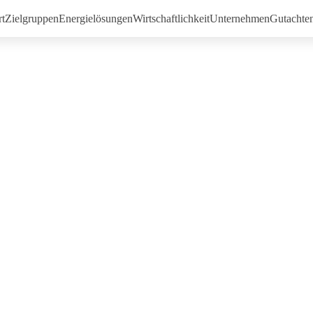
rt
Zielgruppen
Energielösungen
Wirtschaftlichkeit
Unternehmen
Gutachte