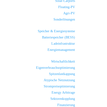
Solar-Carports
Floating-PV
Agri-PV
Sonderlösungen
Speicher & Energiesysteme
Batteriespeicher (BESS)
Ladeinfrastruktur
Energiemanagement
Wirtschaftlichkeit
Eigenverbrauchsoptimierung
Spitzenlastkappung
Atypische Netznutzung
Strompreisoptimierung
Energy Arbitrage
Sektorenkopplung
Finanzierung