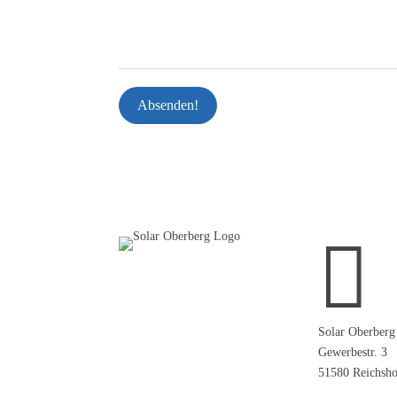
Absenden!

Solar Oberberg
Gewerbestr. 3
51580 Reichsho