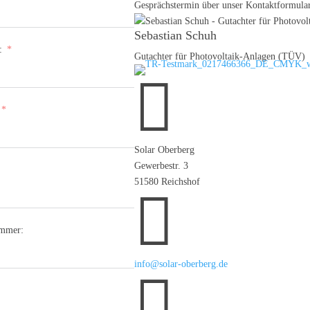
Gesprächstermin über unser Kontaktformular
Sebastian Schuh
:
Gutachter für Photovoltaik-Anlagen (TÜV)

Solar Oberberg
Gewerbestr. 3
51580 Reichshof

ummer:
info@solar-oberberg.de
