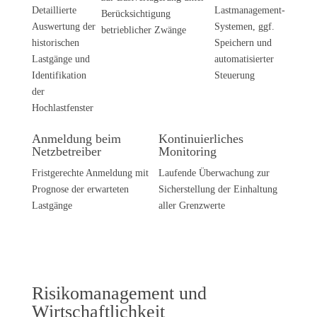
Detaillierte
Lastmanagement-
Berücksichtigung
Auswertung der
Systemen, ggf.
betrieblicher Zwänge
historischen
Speichern und
Lastgänge und
automatisierter
Identifikation
Steuerung
der
Hochlastfenster
Anmeldung beim
Kontinuierliches
Netzbetreiber
Monitoring
Fristgerechte Anmeldung mit
Laufende Überwachung zur
Prognose der erwarteten
Sicherstellung der Einhaltung
Lastgänge
aller Grenzwerte
Risikomanagement und
Wirtschaftlichkeit