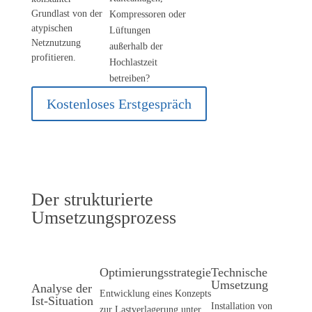
Grundlast von der
Kompressoren oder
atypischen
Lüftungen
Netznutzung
außerhalb der
profitieren.
Hochlastzeit
betreiben?
Kostenloses Erstgespräch
Der strukturierte
Umsetzungsprozess
Optimierungsstrategie
Technische
Umsetzung
Analyse der
Entwicklung eines Konzepts
Ist-Situation
Installation von
zur Lastverlagerung unter