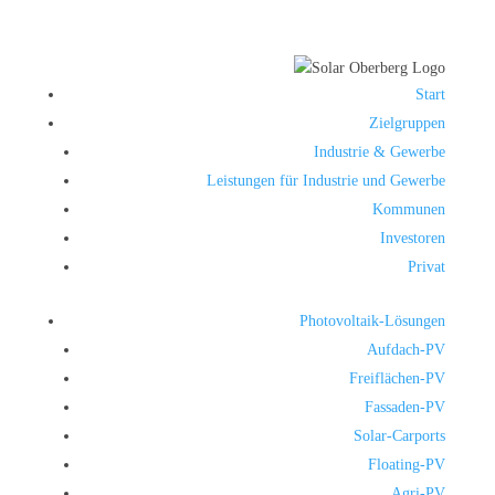
Start
Zielgruppen
Industrie & Gewerbe
Leistungen für Industrie und Gewerbe
Kommunen
Investoren
Privat
Photovoltaik-Lösungen
Aufdach-PV
Freiflächen-PV
Fassaden-PV
Solar-Carports
Floating-PV
Agri-PV