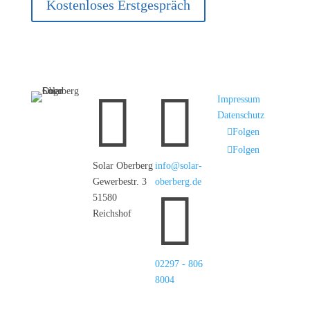
Kostenloses Erstgespräch


Impressum
Datenschutz
Folgen
Folgen
Solar Oberberg
info@solar-
Gewerbestr. 3
oberberg.de

51580
Reichshof
02297 - 806
8004