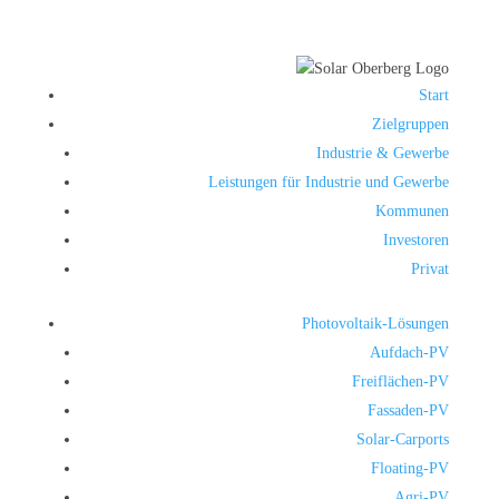
Start
Zielgruppen
Industrie & Gewerbe
Leistungen für Industrie und Gewerbe
Kommunen
Investoren
Privat
Photovoltaik-Lösungen
Aufdach-PV
Freiflächen-PV
Fassaden-PV
Solar-Carports
Floating-PV
Agri-PV