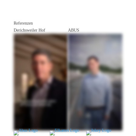
Referenzen
Derichsweiler Hof
ABUS