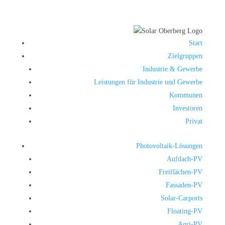
Start
Zielgruppen
Industrie & Gewerbe
Leistungen für Industrie und Gewerbe
Kommunen
Investoren
Privat
Photovoltaik-Lösungen
Aufdach-PV
Freiflächen-PV
Fassaden-PV
Solar-Carports
Floating-PV
Agri-PV