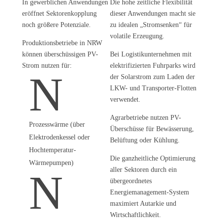
In gewerblichen Anwendungen
Die hohe zeitliche Flexibilität
eröffnet Sektorenkopplung
dieser Anwendungen macht sie
noch größere Potenziale.
zu idealen „Stromsenken“ für
volatile Erzeugung.
Produktionsbetriebe in NRW
können überschüssigen PV-
Bei Logistikunternehmen mit
Strom nutzen für:
elektrifizierten Fuhrparks wird
N
der Solarstrom zum Laden der
LKW- und Transporter-Flotten
verwendet.
Agrarbetriebe nutzen PV-
Prozesswärme (über
Überschüsse für Bewässerung,
Elektrodenkessel oder
Belüftung oder Kühlung.
Hochtemperatur-
Die ganzheitliche Optimierung
Wärmepumpen)
aller Sektoren durch ein
N
übergeordnetes
Energiemanagement-System
maximiert Autarkie und
Wirtschaftlichkeit.