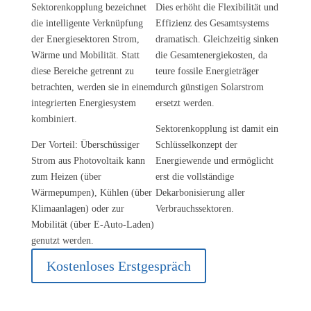
Sektorenkopplung bezeichnet
Dies erhöht die Flexibilität und
die intelligente Verknüpfung
Effizienz des Gesamtsystems
der Energiesektoren Strom,
dramatisch. Gleichzeitig sinken
Wärme und Mobilität. Statt
die Gesamtenergiekosten, da
diese Bereiche getrennt zu
teure fossile Energieträger
betrachten, werden sie in einem
durch günstigen Solarstrom
integrierten Energiesystem
ersetzt werden.
kombiniert.
Sektorenkopplung ist damit ein
Der Vorteil: Überschüssiger
Schlüsselkonzept der
Strom aus Photovoltaik kann
Energiewende und ermöglicht
zum Heizen (über
erst die vollständige
Wärmepumpen), Kühlen (über
Dekarbonisierung aller
Klimaanlagen) oder zur
Verbrauchssektoren.
Mobilität (über E-Auto-Laden)
genutzt werden.
Kostenloses Erstgespräch