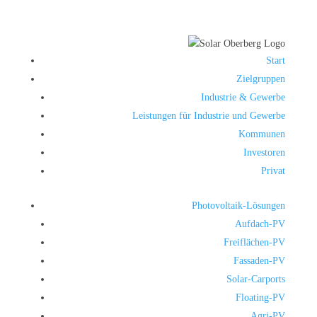
Start
Zielgruppen
Industrie & Gewerbe
Leistungen für Industrie und Gewerbe
Kommunen
Investoren
Privat
Photovoltaik-Lösungen
Aufdach-PV
Freiflächen-PV
Fassaden-PV
Solar-Carports
Floating-PV
Agri-PV