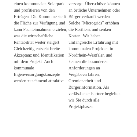
einen kommunalen Solarpark
versorgt. Überschüsse können
und profitieren von den
an örtliche Unternehmen oder
Erträgen. Die Kommune stellt
Bürger verkauft werden.
die Fläche zur Verfügung und
Solche "Microgrids" erhöhen
kann Pachteinnahmen erzielen,
die Resilienz und senken
was die wirtschaftliche
Kosten. Wir haben
Rentabilität weiter steigert.
umfangreiche Erfahrung mit
Gleichzeitig entsteht breite
kommunalen Projekten in
Akzeptanz und Identifikation
Nordrhein-Westfalen und
mit dem Projekt. Auch
kennen die besonderen
kommunale
Anforderungen an
Eigenversorgungskonzepte
Vergabeverfahren,
werden zunehmend attraktiv:
Gremienarbeit und
Bürgerinformation. Als
verlässlicher Partner begleiten
wir Sie durch alle
Projektphasen.