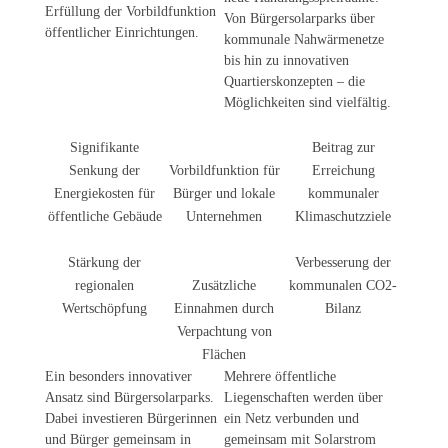
Erfüllung der Vorbildfunktion
Von Bürgersolarparks über
öffentlicher Einrichtungen.
kommunale Nahwärmenetze
bis hin zu innovativen
Quartierskonzepten – die
Möglichkeiten sind vielfältig.
Signifikante
Beitrag zur
Senkung der
Vorbildfunktion für
Erreichung
Energiekosten für
Bürger und lokale
kommunaler
öffentliche Gebäude
Unternehmen
Klimaschutzziele
Stärkung der
Verbesserung der
regionalen
Zusätzliche
kommunalen CO2-
Wertschöpfung
Einnahmen durch
Bilanz
Verpachtung von
Flächen
Ein besonders innovativer
Mehrere öffentliche
Ansatz sind Bürgersolarparks.
Liegenschaften werden über
Dabei investieren Bürgerinnen
ein Netz verbunden und
und Bürger gemeinsam in
gemeinsam mit Solarstrom