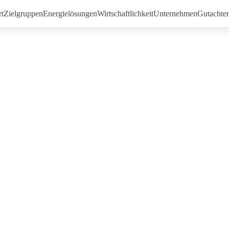
rt
Zielgruppen
Energielösungen
Wirtschaftlichkeit
Unternehmen
Gutachte