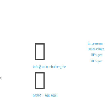

Impressum
Datenschutz
Folgen
Folgen
info@solar-oberberg.de

f
02297 - 806 8004