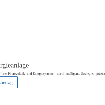
rgieanlage
Ihrer Photovoltaik- und Energiesysteme – durch intelligente Strategien, präzi
sbetrag