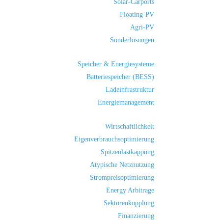
Solar-Carports
Floating-PV
Agri-PV
Sonderlösungen
Speicher & Energiesysteme
Batteriespeicher (BESS)
Ladeinfrastruktur
Energiemanagement
Wirtschaftlichkeit
Eigenverbrauchsoptimierung
Spitzenlastkappung
Atypische Netznutzung
Strompreisoptimierung
Energy Arbitrage
Sektorenkopplung
Finanzierung